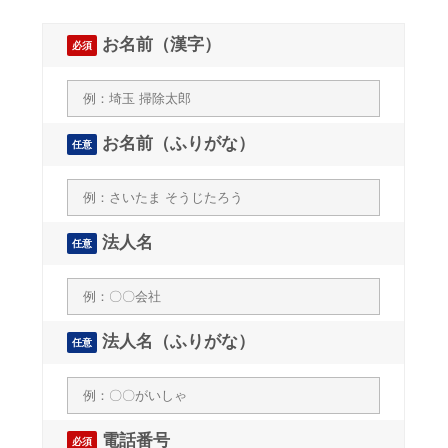
お名前（漢字）
必須
お名前（ふりがな）
任意
法人名
任意
法人名（ふりがな）
任意
電話番号
必須