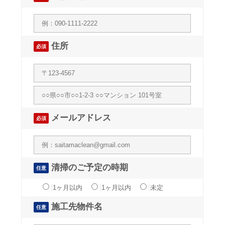
住所
必須
メールアドレス
必須
清掃のご予定の時期
任意
1ヶ月以内
1ヶ月以内
未定
施工先物件名
任意